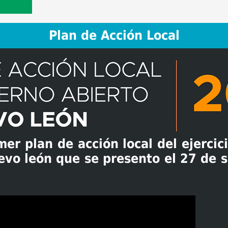
Plan de Acción Local
mer plan de acción local del ejercic
evo león que se presento el 27 de 