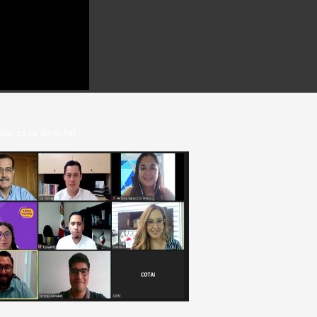
ate, es tu derecho!